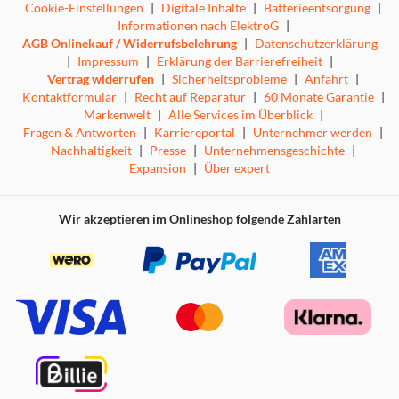
Cookie-Einstellungen
|
Digitale Inhalte
|
Batterieentsorgung
|
Informationen nach ElektroG
|
AGB Onlinekauf / Widerrufsbelehrung
|
Datenschutzerklärung
|
Impressum
|
Erklärung der Barrierefreiheit
|
Vertrag widerrufen
|
Sicherheitsprobleme
|
Anfahrt
|
Kontaktformular
|
Recht auf Reparatur
|
60 Monate Garantie
|
Markenwelt
|
Alle Services im Überblick
|
Fragen & Antworten
|
Karriereportal
|
Unternehmer werden
|
Nachhaltigkeit
|
Presse
|
Unternehmensgeschichte
|
Expansion
|
Über expert
Wir akzeptieren im Onlineshop folgende Zahlarten