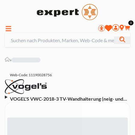
0
»
Web-Code: 11190028756
VOGEL'S VWC-2018-3 TV-Wandhalterung (neig- und
schwenkbar)