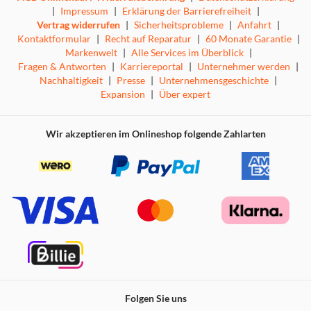
|
Impressum
|
Erklärung der Barrierefreiheit
|
Vertrag widerrufen
|
Sicherheitsprobleme
|
Anfahrt
|
Kontaktformular
|
Recht auf Reparatur
|
60 Monate Garantie
|
Markenwelt
|
Alle Services im Überblick
|
Fragen & Antworten
|
Karriereportal
|
Unternehmer werden
|
Nachhaltigkeit
|
Presse
|
Unternehmensgeschichte
|
Expansion
|
Über expert
Wir akzeptieren im Onlineshop folgende Zahlarten
Folgen Sie uns