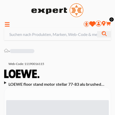
0
»
Web-Code: 11190016115
LOEWE floor stand motor stellar 77-83 alu brushed
(Größenkompatibilität: 77 Zoll, drehbar)