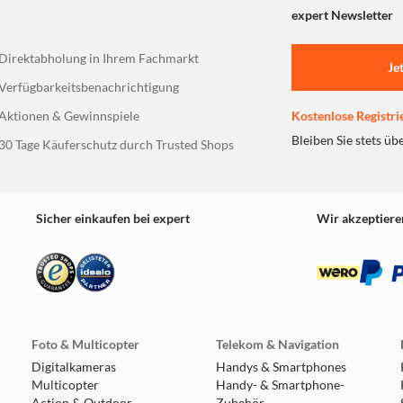
expert Newsletter
Direktabholung in Ihrem Fachmarkt
Je
Verfügbarkeitsbenachrichtigung
Aktionen & Gewinnspiele
Kostenlose Registri
Bleiben Sie stets üb
30 Tage Käuferschutz durch Trusted Shops
Sicher einkaufen bei expert
Wir akzeptiere
Foto & Multicopter
Telekom & Navigation
Digitalkameras
Handys & Smartphones
Multicopter
Handy- & Smartphone-