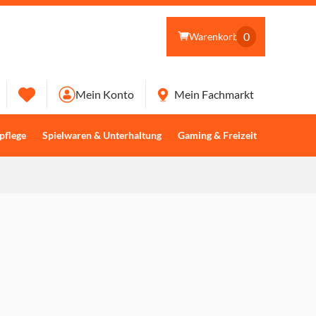
0
Warenkorb
Mein Konto
Mein Fachmarkt
pflege
Spielwaren & Unterhaltung
Gaming & Freizeit