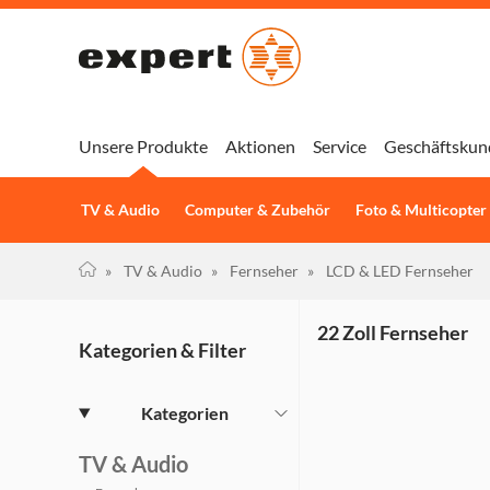
Unsere Produkte
Aktionen
Service
Geschäftskun
TV & Audio
Computer & Zubehör
Foto & Multicopter
»
TV & Audio
»
Fernseher
»
LCD & LED Fernseher
22 Zoll Fernseher
Kategorien & Filter
Kategorien
TV & Audio