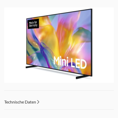
Der Vision AI Companion macht deinen TV zum
intelligenten Gesprächspartner für Antworten auf fast
Technische Daten
all deine Fragen
Mit Mini LED HDR+ erlebst du Farben und Details so
lebendig und immersiv wie im Kino