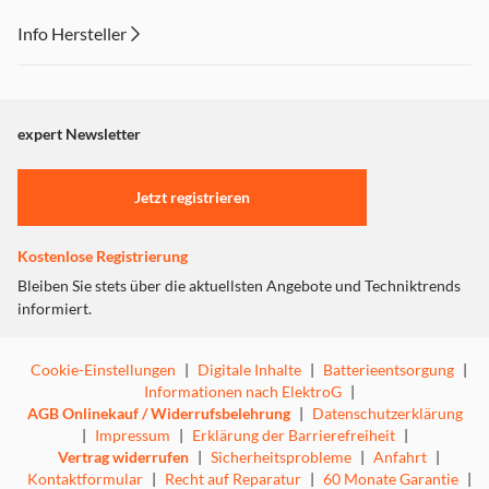
Info Hersteller
Dieser Inhalt wird aufgrund Ihrer Cookie Präferenzen nicht
angezeigt. Um diesen Inhalt anzuzeigen aktivieren Sie bitte
"Marketing".
expert Newsletter
Einstellungen anpassen
Jetzt registrieren
Kostenlose Registrierung
Bleiben Sie stets über die aktuellsten Angebote und Techniktrends
informiert.
Cookie-Einstellungen
|
Digitale Inhalte
|
Batterieentsorgung
|
Informationen nach ElektroG
|
AGB Onlinekauf / Widerrufsbelehrung
|
Datenschutzerklärung
|
Impressum
|
Erklärung der Barrierefreiheit
|
Vertrag widerrufen
|
Sicherheitsprobleme
|
Anfahrt
|
Kontaktformular
|
Recht auf Reparatur
|
60 Monate Garantie
|