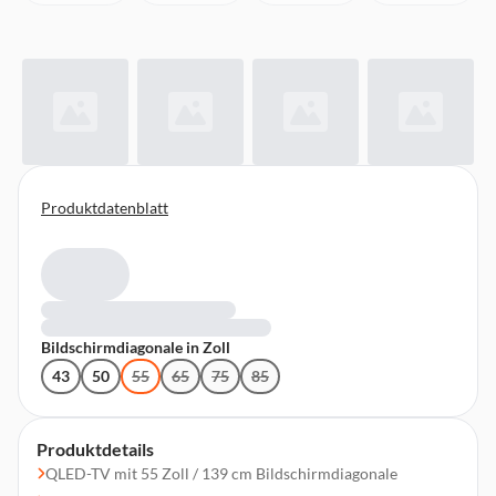
Produktdatenblatt
Bildschirmdiagonale in Zoll
43
50
55
65
75
85
Produktdetails
QLED-TV mit 55 Zoll / 139 cm Bildschirmdiagonale