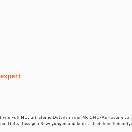
ß
expert
rf wie Full HD: ultrafeine Details in der 4K UHD-Auflösung vo
er Tiefe, flüssigen Bewegungen und kontrastreichen, lebendige