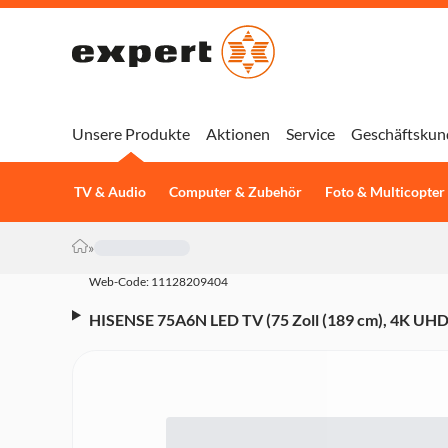
Unsere Produkte
Aktionen
Service
Geschäftskun
TV & Audio
Computer & Zubehör
Foto & Multicopter
»
Web-Code: 11128209404
HISENSE 75A6N LED TV (75 Zoll (189 cm), 4K UHD
Sprachsteuerung (Amazon Alexa, VIDAA U7.6)