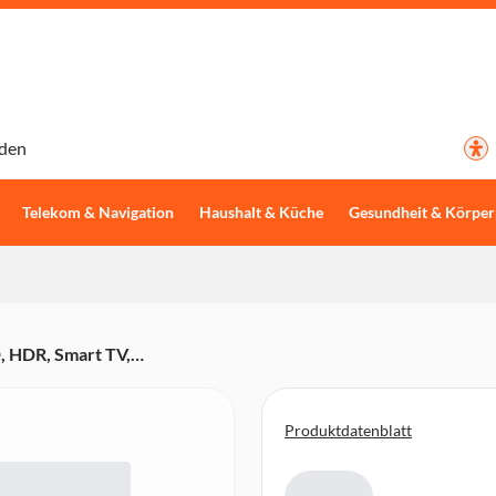
den
Telekom & Navigation
Haushalt & Küche
Gesundheit & Körper
, HDR, Smart TV,
Produktdatenblatt