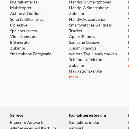
Digitalkameras
Handys & Smartphones
Multicopter
Handy- & Smartphone-
Action & Outdoor
Zubehör
Sofortbildkameras
Handy-Autozubehör
Objektive
Smartwatches & Fitness
Speicherkarten
Tracker
Videokameras
Apple iPhones
Blitzgeräte
Samsung Galaxys
Zubehör
Xiaomi Handys
Smartphone Fotografie
weitere Top-Handymarken
Telefone & Telefon-
Zubehör
Navigationsgeräte
mehr
Service
Kontaktieren Sie uns
Fragen & Antworten
Kontaktformular
Alle Services im Überblick
Anfahrt