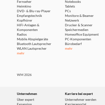
Fernseher
Notebooks
Heimkino
Tablets
DVD- & Blu-ray-Player
PCs
Empfangstechnik
Monitore & Beamer
Kopfhörer
Netzwerk
HiFi-Anlagen &
Drucker & Scanner
Komponenten
Speichermedien
Radios
Homeoffice Equipment
Mobile Abspielgeräte
PC-Komponenten
Bluetooth Lautsprecher
Bürobedarf
WLAN Lautsprecher
mehr
mehr
WM 2026
Unternehmen
Karriere bei expert
Über expert
Unternehmer werden
Expansion
Karriereportal