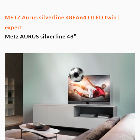
METZ Aurus silverline 48FA64 OLED twin |
expert
Metz AURUS silverline 48“