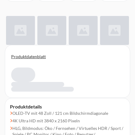
Produktdatenblatt
Produktdetails
OLED-TV mit 48 Zoll / 121 cm Bildschirmdiagonale
4K Ultra HD mit 3840 x 2160 Pixeln
HLG, Bildmodus: Öko / Fernsehen / Virtuelles HDR / Sport /
Spiele / PC Monitor / Kino / Foto / Benutzer/