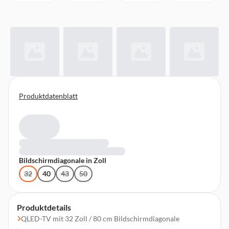
Produktdatenblatt
Bildschirmdiagonale in Zoll
32
40
43
50
Produktdetails
QLED-TV mit 32 Zoll / 80 cm Bildschirmdiagonale