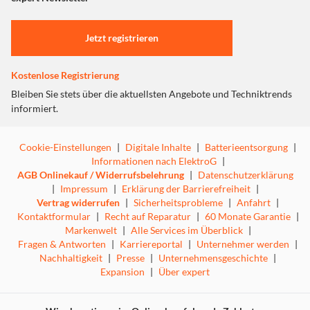
Einstellungen anpassen
Jetzt registrieren
Kostenlose Registrierung
Bleiben Sie stets über die aktuellsten Angebote und Techniktrends
informiert.
Cookie-Einstellungen
|
Digitale Inhalte
|
Batterieentsorgung
|
Informationen nach ElektroG
|
AGB Onlinekauf / Widerrufsbelehrung
|
Datenschutzerklärung
|
Impressum
|
Erklärung der Barrierefreiheit
|
Vertrag widerrufen
|
Sicherheitsprobleme
|
Anfahrt
|
Kontaktformular
|
Recht auf Reparatur
|
60 Monate Garantie
|
Markenwelt
|
Alle Services im Überblick
|
Fragen & Antworten
|
Karriereportal
|
Unternehmer werden
|
Nachhaltigkeit
|
Presse
|
Unternehmensgeschichte
|
Expansion
|
Über expert