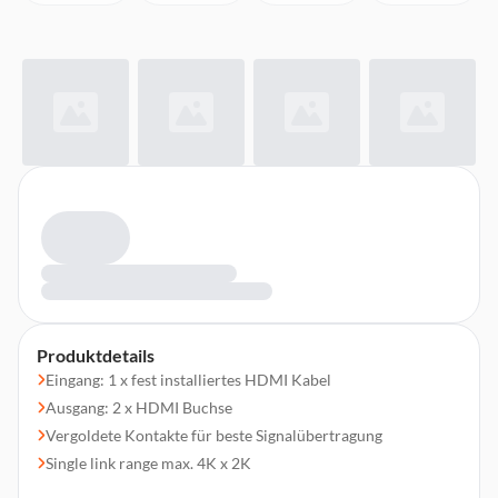
Produktdetails
Eingang: 1 x fest installiertes HDMI Kabel
Ausgang: 2 x HDMI Buchse
Vergoldete Kontakte für beste Signalübertragung
Single link range max. 4K x 2K
Stromversorgung über mitgeliefertes Steckernetzteil