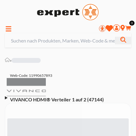
0
»
Web-Code: 11990657893
VIVANCO HDMI® Verteiler 1 auf 2 (47144)