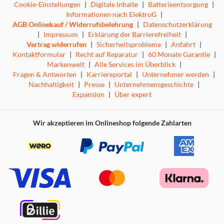
Cookie-Einstellungen
|
Digitale Inhalte
|
Batterieentsorgung
|
Informationen nach ElektroG
|
AGB Onlinekauf / Widerrufsbelehrung
|
Datenschutzerklärung
|
Impressum
|
Erklärung der Barrierefreiheit
|
Vertrag widerrufen
|
Sicherheitsprobleme
|
Anfahrt
|
Kontaktformular
|
Recht auf Reparatur
|
60 Monate Garantie
|
Markenwelt
|
Alle Services im Überblick
|
Fragen & Antworten
|
Karriereportal
|
Unternehmer werden
|
Nachhaltigkeit
|
Presse
|
Unternehmensgeschichte
|
Expansion
|
Über expert
Wir akzeptieren im Onlineshop folgende Zahlarten