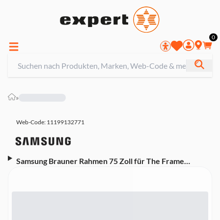
0
»
Web-Code: 11199132771
Samsung Brauner Rahmen 75 Zoll für The Frame
(2021/2022) (VG-SCFA75BWBXC Wechselrahmen)