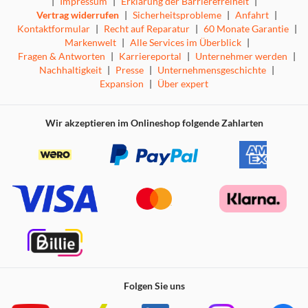
|
Impressum
|
Erklärung der Barrierefreiheit
|
Vertrag widerrufen
|
Sicherheitsprobleme
|
Anfahrt
|
Kontaktformular
|
Recht auf Reparatur
|
60 Monate Garantie
|
Markenwelt
|
Alle Services im Überblick
|
Fragen & Antworten
|
Karriereportal
|
Unternehmer werden
|
Nachhaltigkeit
|
Presse
|
Unternehmensgeschichte
|
Expansion
|
Über expert
Wir akzeptieren im Onlineshop folgende Zahlarten
Folgen Sie uns