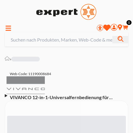
0
»
Web-Code: 11190008684
VIVANCO 12-in-1-Universalfernbedienung für
mehrere Marken (38019) (Ready-to-use)