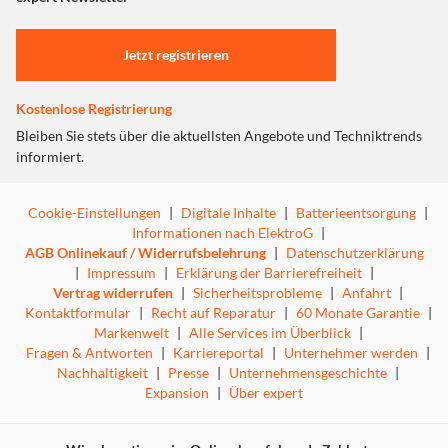
Einstellungen anpassen
Jetzt registrieren
Kostenlose Registrierung
Bleiben Sie stets über die aktuellsten Angebote und Techniktrends
informiert.
Cookie-Einstellungen
|
Digitale Inhalte
|
Batterieentsorgung
|
Informationen nach ElektroG
|
AGB Onlinekauf / Widerrufsbelehrung
|
Datenschutzerklärung
|
Impressum
|
Erklärung der Barrierefreiheit
|
Vertrag widerrufen
|
Sicherheitsprobleme
|
Anfahrt
|
Kontaktformular
|
Recht auf Reparatur
|
60 Monate Garantie
|
Markenwelt
|
Alle Services im Überblick
|
Fragen & Antworten
|
Karriereportal
|
Unternehmer werden
|
Nachhaltigkeit
|
Presse
|
Unternehmensgeschichte
|
Expansion
|
Über expert