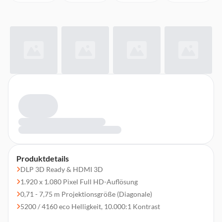
Produktdetails
DLP 3D Ready & HDMI 3D
1.920 x 1.080 Pixel Full HD-Auflösung
0,71 - 7,75 m Projektionsgröße (Diagonale)
5200 / 4160 eco Helligkeit, 10.000:1 Kontrast
1,48 - 1,62: 1 Projektionsverhältnis