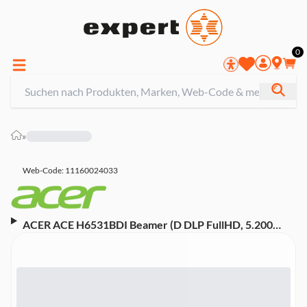
0
»
Web-Code: 11160024033
ACER ACE H6531BDI Beamer (D DLP FullHD, 5.200
Lumen, 10.000:1 Kontrast, HDMI, Lautsprecher)