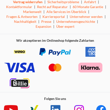
Vertrag widerrufen
|
Sicherheitsprobleme
|
Anfahrt
|
Kontaktformular
|
Recht auf Reparatur
|
60 Monate Garantie
|
Markenwelt
|
Alle Services im Überblick
|
Fragen & Antworten
|
Karriereportal
|
Unternehmer werden
|
Nachhaltigkeit
|
Presse
|
Unternehmensgeschichte
|
Expansion
|
Über expert
Wir akzeptieren im Onlineshop folgende Zahlarten
Folgen Sie uns