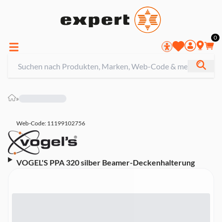
0
»
Web-Code: 11199102756
VOGEL'S PPA 320 silber Beamer-Deckenhalterung