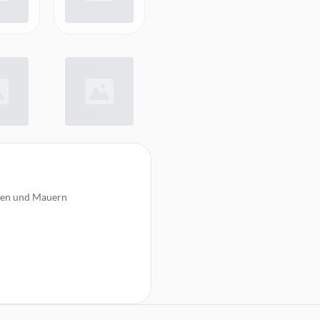
cken und Mauern
material