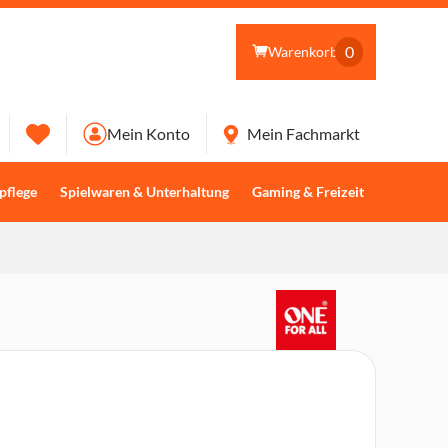
0
Warenkorb
Mein Konto
Mein Fachmarkt
pflege
Spielwaren & Unterhaltung
Gaming & Freizeit