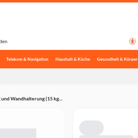
den
Telekom & Navigation
Haushalt & Küche
Gesundheit & Körper
nd Wandhalterung (15 kg