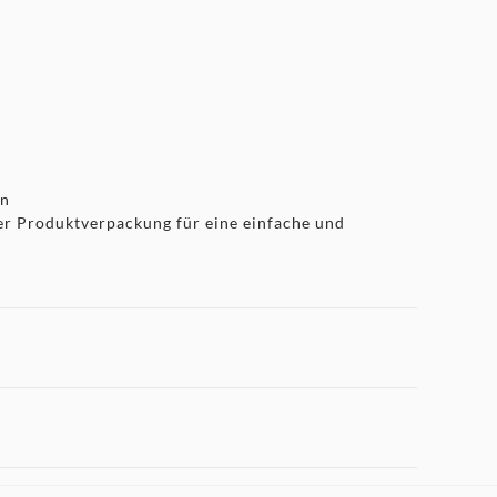
en
er Produktverpackung für eine einfache und
 "Marketing".