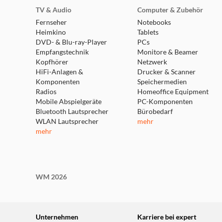
TV & Audio
Computer & Zubehör
Fernseher
Notebooks
Heimkino
Tablets
DVD- & Blu-ray-Player
PCs
Empfangstechnik
Monitore & Beamer
Kopfhörer
Netzwerk
HiFi-Anlagen &
Drucker & Scanner
Komponenten
Speichermedien
Radios
Homeoffice Equipment
Mobile Abspielgeräte
PC-Komponenten
Bluetooth Lautsprecher
Bürobedarf
WLAN Lautsprecher
mehr
mehr
WM 2026
Unternehmen
Karriere bei expert