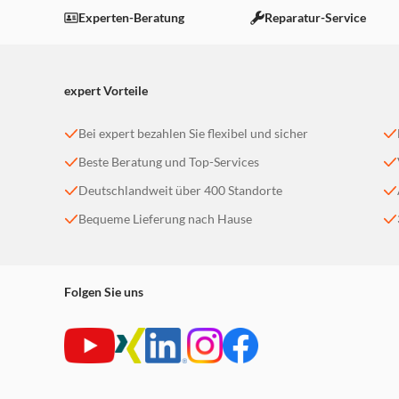
Einstellungen anpassen
Experten-Beratung
Reparatur-Service
expert Vorteile
Bei expert bezahlen Sie flexibel und sicher
Beste Beratung und Top-Services
Deutschlandweit über 400 Standorte
Bequeme Lieferung nach Hause
Folgen Sie uns