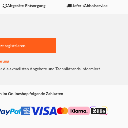
Altgeräte-Entsorgung
Liefer-/Abholservice
tzt registrieren
erung
er die aktuellsten Angebote und Techniktrends informiert.
n im Onlineshop folgende Zahlarten