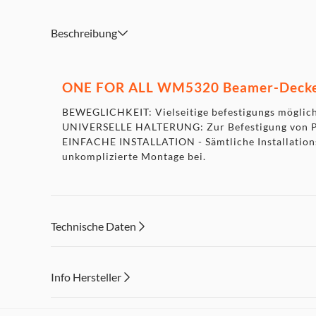
Beschreibung
ONE FOR ALL WM5320 Beamer-Decken
BEWEGLICHKEIT: Vielseitige befestigungs möglic
UNIVERSELLE HALTERUNG: Zur Befestigung von P
EINFACHE INSTALLATION - Sämtliche Installations
unkomplizierte Montage bei.
Technische Daten
Info Hersteller
Dieser Inhalt wird aufgrund Ihrer Cookie Präferenzen