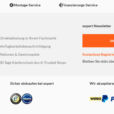
Montage-Service
Finanzierungs-Service
expert Newsletter
Direktabholung in Ihrem Fachmarkt
Je
Verfügbarkeitsbenachrichtigung
Aktionen & Gewinnspiele
Kostenlose Registri
Bleiben Sie stets üb
30 Tage Käuferschutz durch Trusted Shops
Sicher einkaufen bei expert
Wir akzeptiere