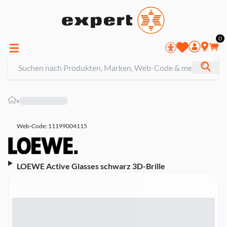
0
»
Web-Code: 11199004115
LOEWE Active Glasses schwarz 3D-Brille