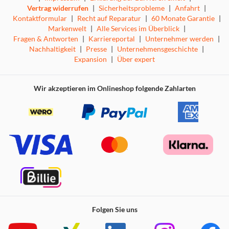
Vertrag widerrufen
|
Sicherheitsprobleme
|
Anfahrt
|
Kontaktformular
|
Recht auf Reparatur
|
60 Monate Garantie
|
Markenwelt
|
Alle Services im Überblick
|
Fragen & Antworten
|
Karriereportal
|
Unternehmer werden
|
Nachhaltigkeit
|
Presse
|
Unternehmensgeschichte
|
Expansion
|
Über expert
Wir akzeptieren im Onlineshop folgende Zahlarten
Folgen Sie uns