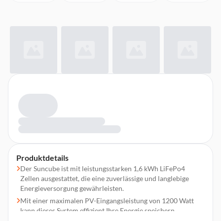
Produktdetails
Der Suncube ist mit leistungsstarken 1,6 kWh LiFePo4
Zellen ausgestattet, die eine zuverlässige und langlebige
Energieversorgung gewährleisten.
Mit einer maximalen PV-Eingangsleistung von 1200 Watt
kann dieses System effizient Ihre Energie speichern.