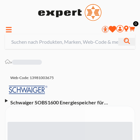
0
»
Web-Code: 13981003675
Schwaiger SOBS1600 Energiespeicher für
Balkonkraftwerke