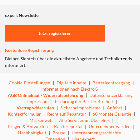
zu ersetzen. Dieser Speicher ist mit 99% aller
angezeigt. Um diesen Inhalt anzuzeigen aktivieren Sie bitte
Wechselrichter kompatibel, welche über DC-Eingänge
"Marketing".
expert Newsletter
über MC4 Stecker verfügen. Eine kostenlose App
informiert Sie jederzeit und überall über die aktuelle
Einstellungen anpassen
Leistung Ihrer Module und Sie können zwischen
Jetzt registrieren
Lastpriorität und Batteriepriorität wählen. So können Sie
jederzeit auf Ihre individuellen Bedürfnisse und
Verbräuche reagieren. Wenn Sie mehr Speicherkapazität
Kostenlose Registrierung
benötigen, können Sie bis zu 3 „Booster“ über einen
Bleiben Sie stets über die aktuellsten Angebote und Techniktrends
„Master“ stapeln. Stapel-Adapter sind jeweils beiliegend.
informiert.
Durch seine Kapazität von 1,6 kWh (erweiterbar auf bis zu
4 Batterien / total 6,4 kWh) gewährleistet der
SCHWAIGER® Energiespeicher eine kontinuierliche
Cookie-Einstellungen
|
Digitale Inhalte
|
Batterieentsorgung
|
Stromversorgung Ihres Hauses bei Tag und Nacht.
Informationen nach ElektroG
|
AGB Onlinekauf / Widerrufsbelehrung
|
Datenschutzerklärung
|
Impressum
|
Erklärung der Barrierefreiheit
|
Vertrag widerrufen
|
Sicherheitsprobleme
|
Anfahrt
|
Kontaktformular
|
Recht auf Reparatur
|
60 Monate Garantie
|
Markenwelt
|
Alle Services im Überblick
|
Fragen & Antworten
|
Karriereportal
|
Unternehmer werden
|
Nachhaltigkeit
|
Presse
|
Unternehmensgeschichte
|
Expansion
|
Über expert