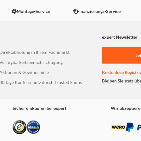
 nicht angezeigt. Um diesen Inhalt anzuzeigen aktivieren Sie bitte
Montage-Service
Finanzierungs-Service
expert Newsletter
Direktabholung in Ihrem Fachmarkt
Je
Verfügbarkeitsbenachrichtigung
Aktionen & Gewinnspiele
Kostenlose Registri
Bleiben Sie stets üb
30 Tage Käuferschutz durch Trusted Shops
Sicher einkaufen bei expert
Wir akzeptiere