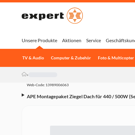
Unsere Produkte
Aktionen
Service
Geschäftskun
TV & Audio
Computer & Zubehör
Foto & Multicopter
»
Web-Code: 13989006063
APE Montagepaket Ziegel Dach für 440 / 500W (Se
Modulen)