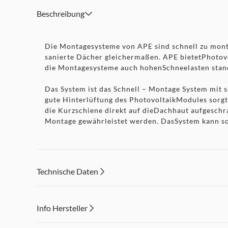
4x Endklemme
Beschreibung
Die Montagesysteme von APE sind schnell zu montie
sanierte Dächer gleichermaßen. APE bietetPhotovo
die Montagesysteme auch hohenSchneelasten stan
Das System ist das Schnell – Montage System mit s
gute Hinterlüftung des PhotovoltaikModules sorgt
die Kurzschiene direkt auf dieDachhaut aufgesch
Montage gewährleistet werden. DasSystem kann so
Technische Daten
Info Hersteller