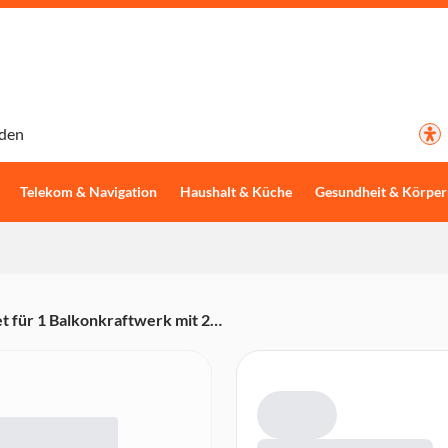
den
Telekom & Navigation
Haushalt & Küche
Gesundheit & Körper
t für 1 Balkonkraftwerk mit 2