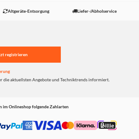
 "Marketing".
Altgeräte-Entsorgung
Liefer-/Abholservice
tzt registrieren
erung
er die aktuellsten Angebote und Techniktrends informiert.
n im Onlineshop folgende Zahlarten