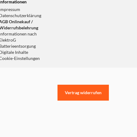
Informationen
Impressum
Datenschutzerklärung
AGB Onlinekauf /
Widerrufsbelehrung
Informationen nach
ElektroG
Batterieentsorgung
Digitale Inhalte
Cookie-Einstellungen
Vertrag widerrufen