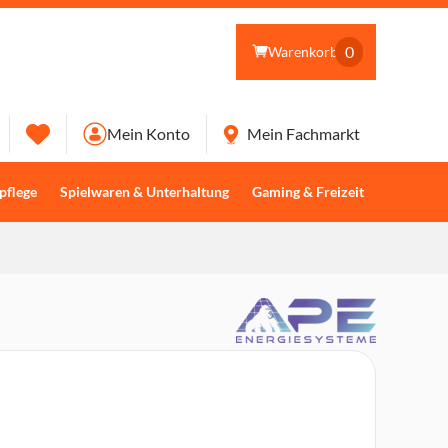
0
Warenkorb
Mein Konto
Mein Fachmarkt
pflege
Spielwaren & Unterhaltung
Gaming & Freizeit