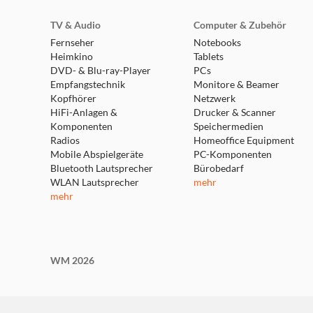
TV & Audio
Computer & Zubehör
Fernseher
Notebooks
Heimkino
Tablets
DVD- & Blu-ray-Player
PCs
Empfangstechnik
Monitore & Beamer
Kopfhörer
Netzwerk
HiFi-Anlagen &
Drucker & Scanner
Komponenten
Speichermedien
Radios
Homeoffice Equipment
Mobile Abspielgeräte
PC-Komponenten
Bluetooth Lautsprecher
Bürobedarf
WLAN Lautsprecher
mehr
mehr
WM 2026