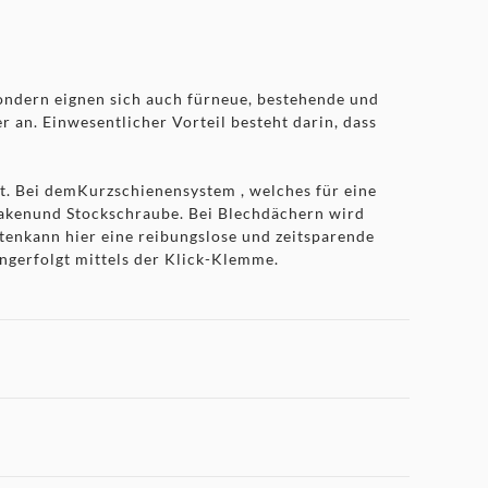
sondern eignen sich auch fürneue, bestehende und
an. Einwesentlicher Vorteil besteht darin, dass
st. Bei demKurzschienensystem , welches für eine
hhakenund Stockschraube. Bei Blechdächern wird
enkann hier eine reibungslose und zeitsparende
gerfolgt mittels der Klick-Klemme.