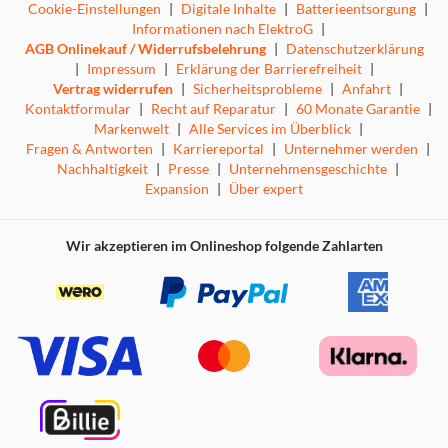
Cookie-Einstellungen
|
Digitale Inhalte
|
Batterieentsorgung
|
Informationen nach ElektroG
|
AGB Onlinekauf / Widerrufsbelehrung
|
Datenschutzerklärung
|
Impressum
|
Erklärung der Barrierefreiheit
|
Vertrag widerrufen
|
Sicherheitsprobleme
|
Anfahrt
|
Kontaktformular
|
Recht auf Reparatur
|
60 Monate Garantie
|
Markenwelt
|
Alle Services im Überblick
|
Fragen & Antworten
|
Karriereportal
|
Unternehmer werden
|
Nachhaltigkeit
|
Presse
|
Unternehmensgeschichte
|
Expansion
|
Über expert
Wir akzeptieren im Onlineshop folgende Zahlarten