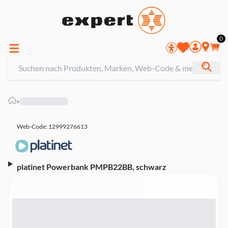
0
»
Web-Code: 12999276613
platinet Powerbank PMPB22BB, schwarz