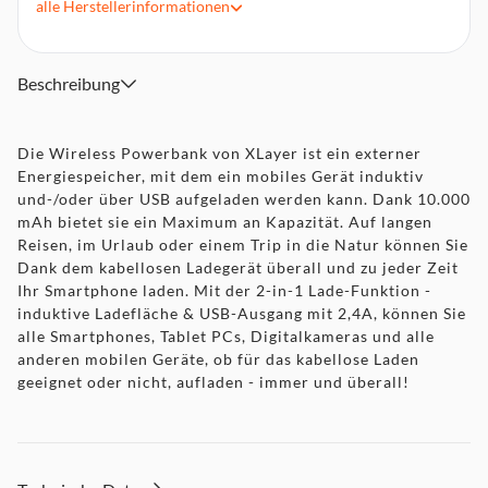
alle
Herstellerinformationen
Inkl. 1 x USB zu Micro-USB Kabel
Beschreibung
Die Wireless Powerbank von XLayer ist ein externer
Energiespeicher, mit dem ein mobiles Gerät induktiv
und-/oder über USB aufgeladen werden kann. Dank 10.000
mAh bietet sie ein Maximum an Kapazität. Auf langen
Reisen, im Urlaub oder einem Trip in die Natur können Sie
Dank dem kabellosen Ladegerät überall und zu jeder Zeit
Ihr Smartphone laden. Mit der 2-in-1 Lade-Funktion -
induktive Ladefläche & USB-Ausgang mit 2,4A, können Sie
alle Smartphones, Tablet PCs, Digitalkameras und alle
anderen mobilen Geräte, ob für das kabellose Laden
geeignet oder nicht, aufladen - immer und überall!