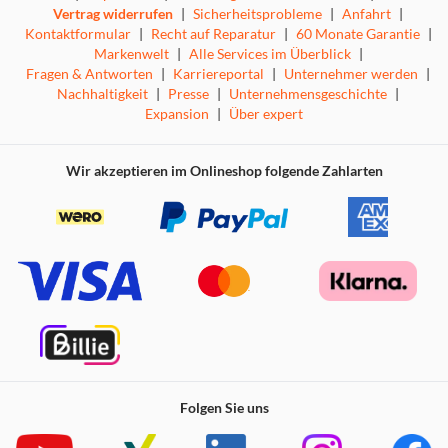
Vertrag widerrufen
|
Sicherheitsprobleme
|
Anfahrt
|
Kontaktformular
|
Recht auf Reparatur
|
60 Monate Garantie
|
Markenwelt
|
Alle Services im Überblick
|
Fragen & Antworten
|
Karriereportal
|
Unternehmer werden
|
Nachhaltigkeit
|
Presse
|
Unternehmensgeschichte
|
Expansion
|
Über expert
Wir akzeptieren im Onlineshop folgende Zahlarten
Folgen Sie uns