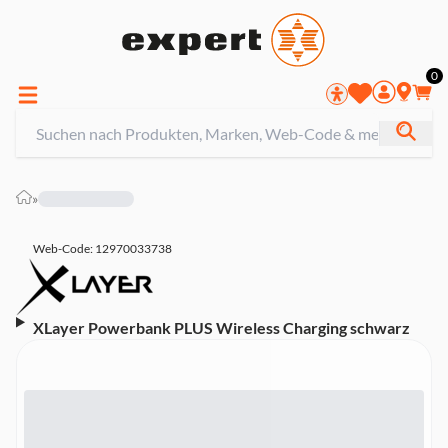
0
»
Web-Code: 12970033738
XLayer Powerbank PLUS Wireless Charging schwarz