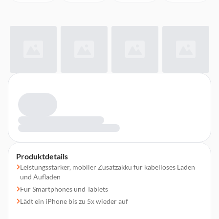
Produktdetails
Leistungsstarker, mobiler Zusatzakku für kabelloses Laden
und Aufladen
Für Smartphones und Tablets
Lädt ein iPhone bis zu 5x wieder auf
2 Ausgänge zum Aufladen Ihrer Devices: induktiv und USB