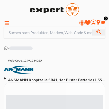
0
»
Web-Code: 12991234025
ANSMANN Knopfzelle SR41, 1er Blister Batterie (1,55
Volt)