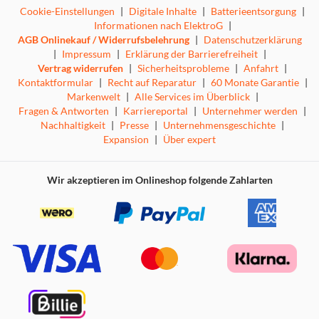
Cookie-Einstellungen
|
Digitale Inhalte
|
Batterieentsorgung
|
Informationen nach ElektroG
|
AGB Onlinekauf / Widerrufsbelehrung
|
Datenschutzerklärung
|
Impressum
|
Erklärung der Barrierefreiheit
|
Vertrag widerrufen
|
Sicherheitsprobleme
|
Anfahrt
|
Kontaktformular
|
Recht auf Reparatur
|
60 Monate Garantie
|
Markenwelt
|
Alle Services im Überblick
|
Fragen & Antworten
|
Karriereportal
|
Unternehmer werden
|
Nachhaltigkeit
|
Presse
|
Unternehmensgeschichte
|
Expansion
|
Über expert
Wir akzeptieren im Onlineshop folgende Zahlarten