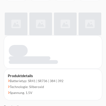
Produktdetails
Batterietyp: SR41 | SR736 | 384 | 392
Technologie: Silberoxid
Spannung. 1.5V