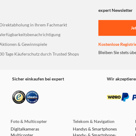
expert Newsletter
Direktabholung in Ihrem Fachmarkt
Je
Verfügbarkeitsbenachrichtigung
Aktionen & Gewinnspiele
Kostenlose Registri
Bleiben Sie stets üb
30 Tage Käuferschutz durch Trusted Shops
Sicher einkaufen bei expert
Wir akzeptiere
Foto & Multicopter
Telekom & Navigation
Digitalkameras
Handys & Smartphones
Multicopter
Handy- & Smartphone-