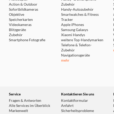
Action & Outdoor
Zubehör
Sofortbildkameras
Handy-Autozubehör
Objektive
Smartwatches & Fitness
Speicherkarten
Tracker
Videokameras
Apple iPhones
Blitzgeräte
Samsung Galaxys
Zubehör
Xiaomi Handys
Smartphone Fotografie
weitere Top-Handymarken
Telefone & Telefon-
Zubehör
Navigationsgeräte
mehr
Service
Kontaktieren Sie uns
Fragen & Antworten
Kontaktformular
Alle Services im Überblick
Anfahrt
Markenwelt
Sicherheitsprobleme