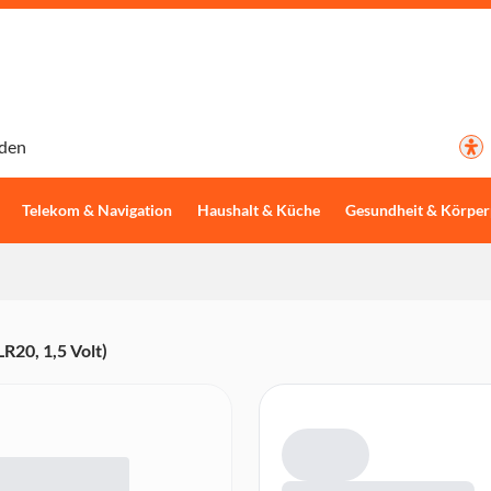
den
Telekom & Navigation
Haushalt & Küche
Gesundheit & Körper
R20, 1,5 Volt)