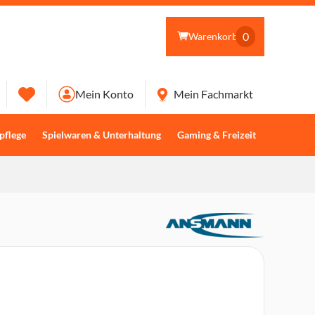
0
Warenkorb
Mein Konto
Mein Fachmarkt
pflege
Spielwaren & Unterhaltung
Gaming & Freizeit