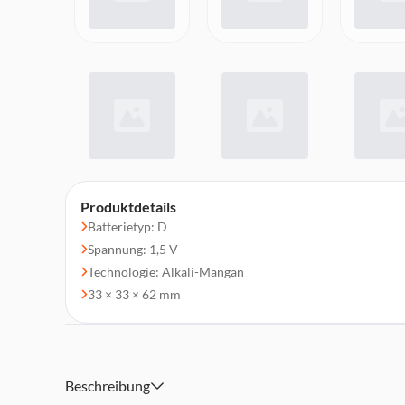
Produktdetails
Batterietyp: D
Spannung: 1,5 V
Technologie: Alkali-Mangan
33 × 33 × 62 mm
Beschreibung