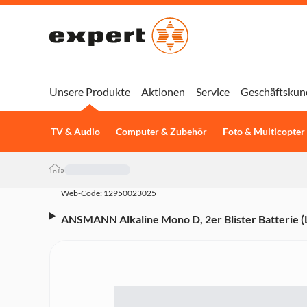
Unsere Produkte
Aktionen
Service
Geschäftskun
TV & Audio
Computer & Zubehör
Foto & Multicopter
»
Web-Code: 12950023025
ANSMANN Alkaline Mono D, 2er Blister Batterie (L