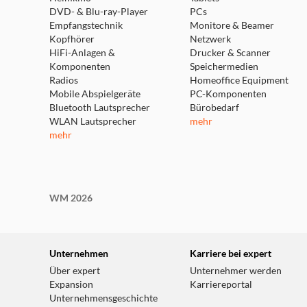
DVD- & Blu-ray-Player
PCs
Empfangstechnik
Monitore & Beamer
Kopfhörer
Netzwerk
HiFi-Anlagen &
Drucker & Scanner
Komponenten
Speichermedien
Radios
Homeoffice Equipment
Mobile Abspielgeräte
PC-Komponenten
Bluetooth Lautsprecher
Bürobedarf
WLAN Lautsprecher
mehr
mehr
WM 2026
Unternehmen
Karriere bei expert
Über expert
Unternehmer werden
Expansion
Karriereportal
Unternehmensgeschichte