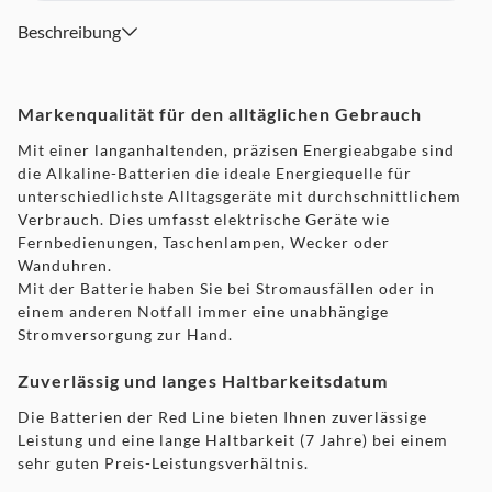
Beschreibung
Markenqualität für den alltäglichen Gebrauch
Mit einer langanhaltenden, präzisen Energieabgabe sind
die Alkaline-Batterien die ideale Energiequelle für
unterschiedlichste Alltagsgeräte mit durchschnittlichem
Verbrauch. Dies umfasst elektrische Geräte wie
Fernbedienungen, Taschenlampen, Wecker oder
Wanduhren.
Mit der Batterie haben Sie bei Stromausfällen oder in
einem anderen Notfall immer eine unabhängige
Stromversorgung zur Hand.
Zuverlässig und langes Haltbarkeitsdatum
Die Batterien der Red Line bieten Ihnen zuverlässige
Leistung und eine lange Haltbarkeit (7 Jahre) bei einem
sehr guten Preis-Leistungsverhältnis.