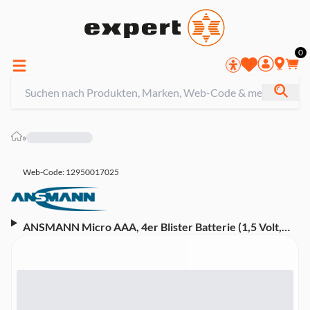
0
»
Web-Code: 12950017025
ANSMANN Micro AAA, 4er Blister Batterie (1,5 Volt,
LR03)