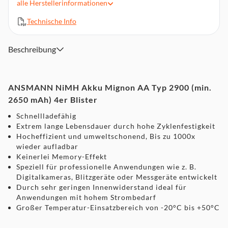
alle
Herstellerinformationen
Gewicht: 30 g
Technische Info
Beschreibung
ANSMANN NiMH Akku Mignon AA Typ 2900 (min.
2650 mAh) 4er Blister
Schnellladefähig
Extrem lange Lebensdauer durch hohe Zyklenfestigkeit
Hocheffizient und umweltschonend, Bis zu 1000x
wieder aufladbar
Keinerlei Memory-Effekt
Speziell für professionelle Anwendungen wie z. B.
Digitalkameras, Blitzgeräte oder Messgeräte entwickelt
Durch sehr geringen Innenwiderstand ideal für
Anwendungen mit hohem Strombedarf
Großer Temperatur-Einsatzbereich von -20°C bis +50°C