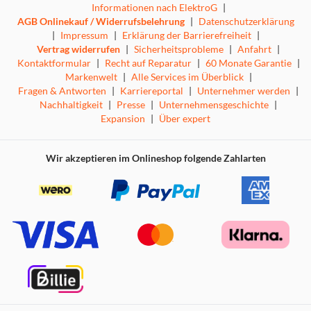
Informationen nach ElektroG
|
AGB Onlinekauf / Widerrufsbelehrung
|
Datenschutzerklärung
|
Impressum
|
Erklärung der Barrierefreiheit
|
Vertrag widerrufen
|
Sicherheitsprobleme
|
Anfahrt
|
Kontaktformular
|
Recht auf Reparatur
|
60 Monate Garantie
|
Markenwelt
|
Alle Services im Überblick
|
Fragen & Antworten
|
Karriereportal
|
Unternehmer werden
|
Nachhaltigkeit
|
Presse
|
Unternehmensgeschichte
|
Expansion
|
Über expert
Wir akzeptieren im Onlineshop folgende Zahlarten