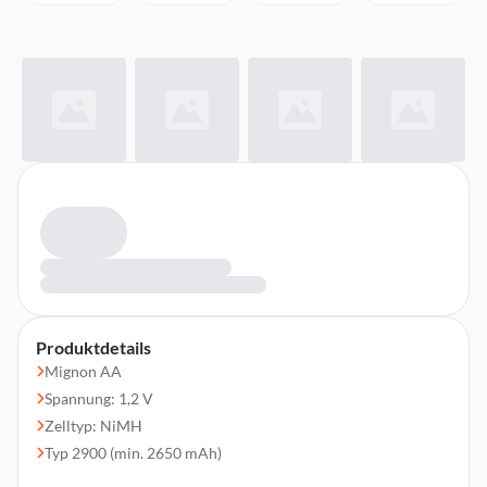
Produktdetails
Mignon AA
Spannung: 1,2 V
Zelltyp: NiMH
Typ 2900 (min. 2650 mAh)
14,5 × 14,5 × 50,5 mm