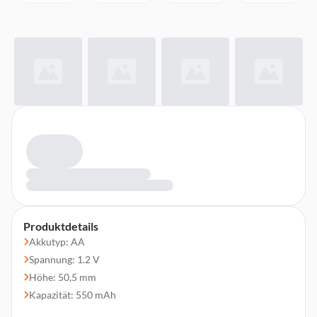
Produktdetails
Akkutyp: AA
Spannung: 1.2 V
Höhe: 50,5 mm
Kapazität: 550 mAh
Geringe Selbstentladung durch maxE-Technologie