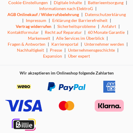
Cookie-Einstellungen
|
Digitale Inhalte
|
Batterieentsorgung
|
Informationen nach ElektroG
|
AGB Onlinekauf / Widerrufsbelehrung
|
Datenschutzerklärung
|
Impressum
|
Erklärung der Barrierefreiheit
|
Vertrag widerrufen
|
Sicherheitsprobleme
|
Anfahrt
|
Kontaktformular
|
Recht auf Reparatur
|
60 Monate Garantie
|
Markenwelt
|
Alle Services im Überblick
|
Fragen & Antworten
|
Karriereportal
|
Unternehmer werden
|
Nachhaltigkeit
|
Presse
|
Unternehmensgeschichte
|
Expansion
|
Über expert
Wir akzeptieren im Onlineshop folgende Zahlarten