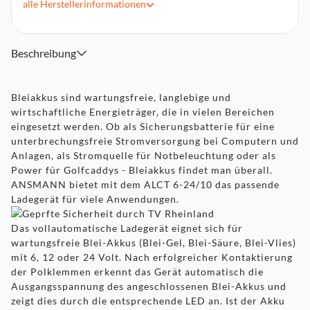
alle
Herstellerinformationen
Überladeschutz (Erhaltungsladung): Ja
Abmessungen: 140 × 270 × 192 mm
Beschreibung
Bleiakkus sind wartungsfreie, langlebige und
wirtschaftliche Energieträger, die in vielen Bereichen
eingesetzt werden. Ob als Sicherungsbatterie für eine
unterbrechungsfreie Stromversorgung bei Computern und
Anlagen, als Stromquelle für Notbeleuchtung oder als
Power für Golfcaddys - Bleiakkus findet man überall.
ANSMANN bietet mit dem ALCT 6-24/10 das passende
Ladegerät für viele Anwendungen.
Das vollautomatische Ladegerät eignet sich für
wartungsfreie Blei-Akkus (Blei-Gel, Blei-Säure, Blei-Vlies)
mit 6, 12 oder 24 Volt. Nach erfolgreicher Kontaktierung
der Polklemmen erkennt das Gerät automatisch die
Ausgangsspannung des angeschlossenen Blei-Akkus und
zeigt dies durch die entsprechende LED an. Ist der Akku