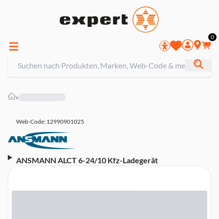
0
»
Web-Code: 12990901025
ANSMANN ALCT 6-24/10 Kfz-Ladegerät