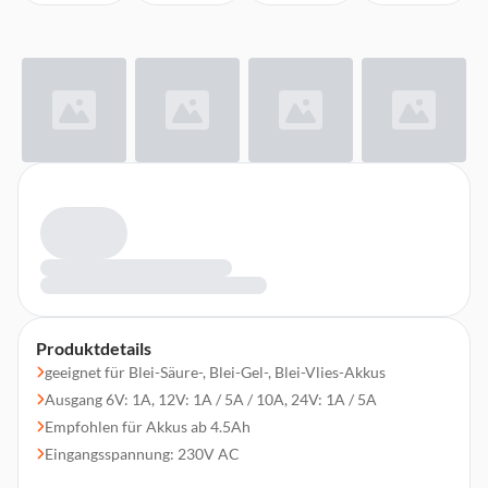
Produktdetails
geeignet für Blei-Säure-, Blei-Gel-, Blei-Vlies-Akkus
Ausgang 6V: 1A, 12V: 1A / 5A / 10A, 24V: 1A / 5A
Empfohlen für Akkus ab 4.5Ah
Eingangsspannung: 230V AC
Ladestromregelung: Ja