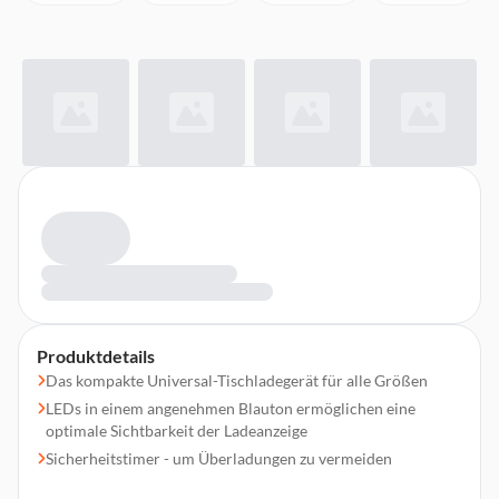
Produktdetails
Das kompakte Universal-Tischladegerät für alle Größen
LEDs in einem angenehmen Blauton ermöglichen eine
optimale Sichtbarkeit der Ladeanzeige
Sicherheitstimer - um Überladungen zu vermeiden
Lädt 2 oder 4 AA, AAA, C, D oder 1x 9V