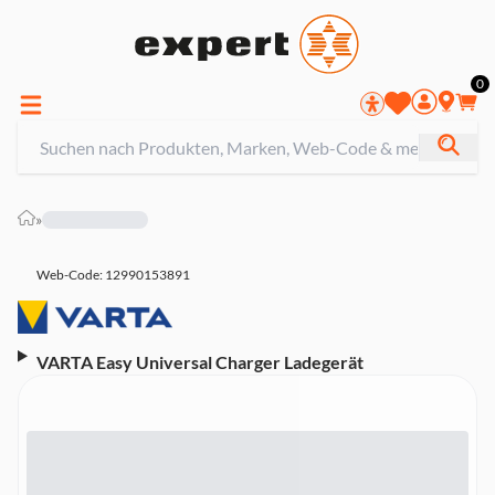
0
»
Web-Code: 12990153891
VARTA Easy Universal Charger Ladegerät