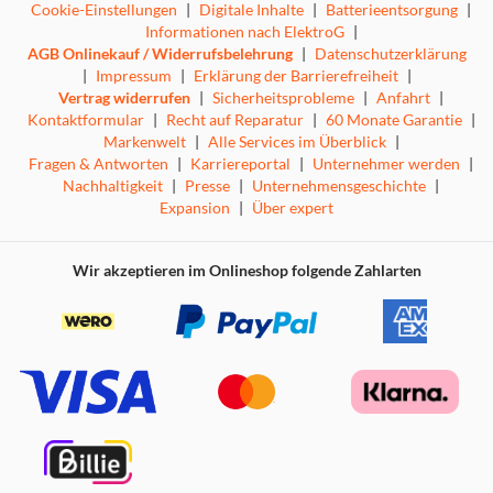
Cookie-Einstellungen
|
Digitale Inhalte
|
Batterieentsorgung
|
Informationen nach ElektroG
|
AGB Onlinekauf / Widerrufsbelehrung
|
Datenschutzerklärung
|
Impressum
|
Erklärung der Barrierefreiheit
|
Vertrag widerrufen
|
Sicherheitsprobleme
|
Anfahrt
|
Kontaktformular
|
Recht auf Reparatur
|
60 Monate Garantie
|
Markenwelt
|
Alle Services im Überblick
|
Fragen & Antworten
|
Karriereportal
|
Unternehmer werden
|
Nachhaltigkeit
|
Presse
|
Unternehmensgeschichte
|
Expansion
|
Über expert
Wir akzeptieren im Onlineshop folgende Zahlarten