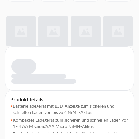
Produktdetails
Batterieladegerät mit LCD-Anzeige zum sicheren und
schnellen Laden von bis zu 4 NiMh-Akkus
Kompaktes Ladegerät zum sicheren und schnellen Laden von
1 - 4 AA Mignon/AAA Micro NiMH-Akkus
Der Ladestecker wird einfach in die Steckdose gesteckt, um