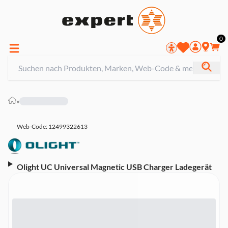
0
»
Web-Code: 12499322613
Olight UC Universal Magnetic USB Charger Ladegerät