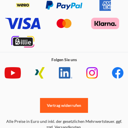
was Ihnen Kosten erspart. Bei Bedarf kann der LNB mit
nur wenigen Handgriffen ausgetauscht werden. So können
Sie auch kostengünstig Ihre Anlage für weitere Teilnehmer
aufrüsten.
Folgen Sie uns
Vertrag widerrufen
Alle Preise in Euro und inkl. der gesetzlichen Mehrwertsteuer. ggf.
zzgl. Versandkosten.