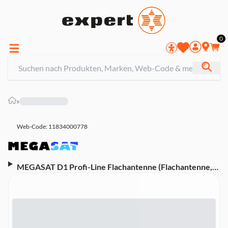
0
»
Web-Code: 11834000778
MEGASAT D1 Profi-Line Flachantenne (Flachantenne,
Single-LNB)