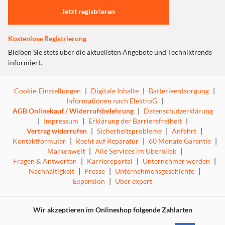
Jetzt registrieren
Kostenlose Registrierung
Bleiben Sie stets über die aktuellsten Angebote und Techniktrends
informiert.
Cookie-Einstellungen
|
Digitale Inhalte
|
Batterieentsorgung
|
Informationen nach ElektroG
|
AGB Onlinekauf / Widerrufsbelehrung
|
Datenschutzerklärung
|
Impressum
|
Erklärung der Barrierefreiheit
|
Vertrag widerrufen
|
Sicherheitsprobleme
|
Anfahrt
|
Kontaktformular
|
Recht auf Reparatur
|
60 Monate Garantie
|
Markenwelt
|
Alle Services im Überblick
|
Fragen & Antworten
|
Karriereportal
|
Unternehmer werden
|
Nachhaltigkeit
|
Presse
|
Unternehmensgeschichte
|
Expansion
|
Über expert
Wir akzeptieren im Onlineshop folgende Zahlarten