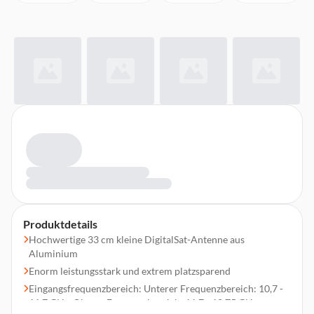
Produktdetails
Hochwertige 33 cm kleine DigitalSat-Antenne aus
Aluminium
Enorm leistungsstark und extrem platzsparend
Eingangsfrequenzbereich: Unterer Frequenzbereich: 10,7 -
11,7 GHz, Oberer Frequenzbereich: 11,7 - 12,75 GHz