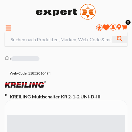
0
»
Web-Code: 11852010494
KREILING Multischalter KR 2-1-2 UNI-D-III