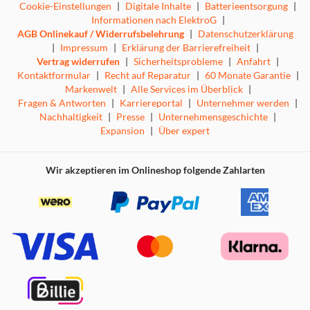
Cookie-Einstellungen
|
Digitale Inhalte
|
Batterieentsorgung
|
Informationen nach ElektroG
|
AGB Onlinekauf / Widerrufsbelehrung
|
Datenschutzerklärung
|
Impressum
|
Erklärung der Barrierefreiheit
|
Vertrag widerrufen
|
Sicherheitsprobleme
|
Anfahrt
|
Kontaktformular
|
Recht auf Reparatur
|
60 Monate Garantie
|
Markenwelt
|
Alle Services im Überblick
|
Fragen & Antworten
|
Karriereportal
|
Unternehmer werden
|
Nachhaltigkeit
|
Presse
|
Unternehmensgeschichte
|
Expansion
|
Über expert
Wir akzeptieren im Onlineshop folgende Zahlarten