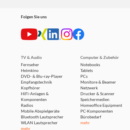
Folgen Sie uns
TV & Audio
Computer & Zubehör
Fernseher
Notebooks
Heimkino
Tablets
DVD- & Blu-ray-Player
PCs
Empfangstechnik
Monitore & Beamer
Kopfhörer
Netzwerk
HiFi-Anlagen &
Drucker & Scanner
Komponenten
Speichermedien
Radios
Homeoffice Equipment
Mobile Abspielgeräte
PC-Komponenten
Bluetooth Lautsprecher
Bürobedarf
WLAN Lautsprecher
mehr
mehr