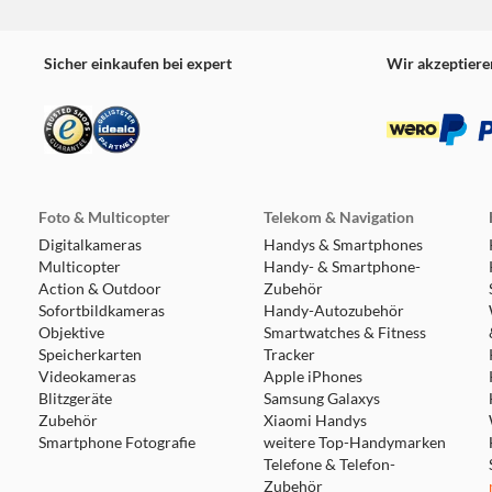
Sicher einkaufen bei expert
Wir akzeptiere
Foto & Multicopter
Telekom & Navigation
Digitalkameras
Handys & Smartphones
Multicopter
Handy- & Smartphone-
Action & Outdoor
Zubehör
Sofortbildkameras
Handy-Autozubehör
Objektive
Smartwatches & Fitness
Speicherkarten
Tracker
Videokameras
Apple iPhones
Blitzgeräte
Samsung Galaxys
Zubehör
Xiaomi Handys
Smartphone Fotografie
weitere Top-Handymarken
Telefone & Telefon-
Zubehör