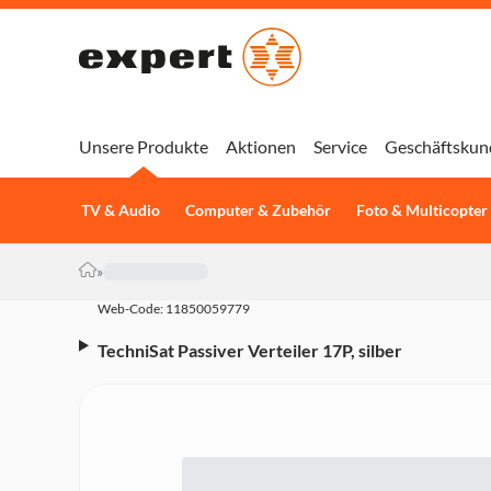
Unsere Produkte
Aktionen
Service
Geschäftskun
TV & Audio
Computer & Zubehör
Foto & Multicopter
»
Web-Code: 11850059779
TechniSat Passiver Verteiler 17P, silber