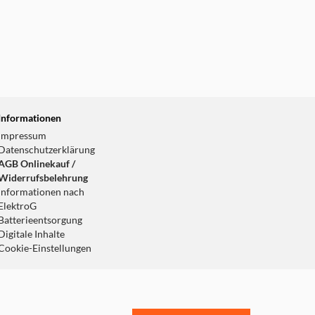
Informationen
Impressum
Datenschutzerklärung
AGB Onlinekauf /
Widerrufsbelehrung
Informationen nach
ElektroG
Batterieentsorgung
Digitale Inhalte
Cookie-Einstellungen