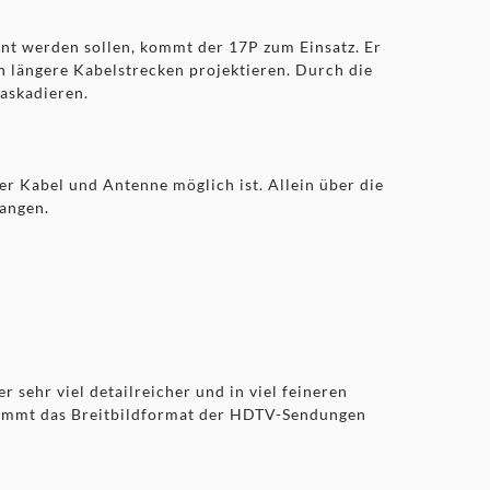
ent werden sollen, kommt der 17P zum Einsatz. Er
h längere Kabelstrecken projektieren. Durch die
askadieren.
r Kabel und Antenne möglich ist. Allein über die
fangen.
sehr viel detailreicher und in viel feineren
stimmt das Breitbildformat der HDTV-Sendungen