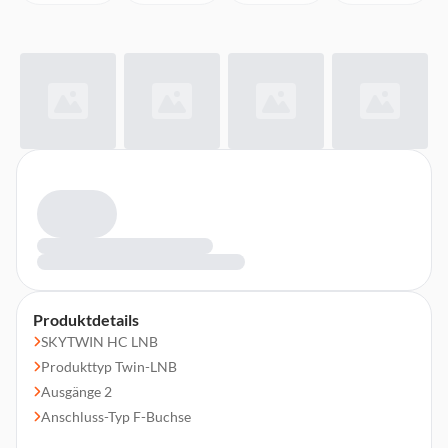
Produktdetails
SKYTWIN HC LNB
Produkttyp Twin-LNB
Ausgänge 2
Anschluss-Typ F-Buchse
Eingangsfrequenz Low-Band 10,7-11,7 GHz, High-Band