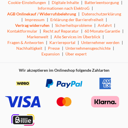
Cookie-Einstellungen
|
Digitale Inhalte
|
Batterieentsorgung
|
Informationen nach ElektroG
|
AGB Onlinekauf / Widerrufsbelehrung
|
Datenschutzerklärung
|
Impressum
|
Erklärung der Barrierefreiheit
|
Vertrag widerrufen
|
Sicherheitsprobleme
|
Anfahrt
|
Kontaktformular
|
Recht auf Reparatur
|
60 Monate Garantie
|
Markenwelt
|
Alle Services im Überblick
|
Fragen & Antworten
|
Karriereportal
|
Unternehmer werden
|
Nachhaltigkeit
|
Presse
|
Unternehmensgeschichte
|
Expansion
|
Über expert
Wir akzeptieren im Onlineshop folgende Zahlarten