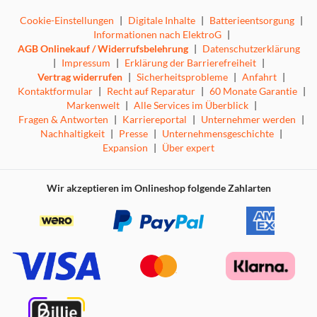
Cookie-Einstellungen
|
Digitale Inhalte
|
Batterieentsorgung
|
Informationen nach ElektroG
|
AGB Onlinekauf / Widerrufsbelehrung
|
Datenschutzerklärung
|
Impressum
|
Erklärung der Barrierefreiheit
|
Vertrag widerrufen
|
Sicherheitsprobleme
|
Anfahrt
|
Kontaktformular
|
Recht auf Reparatur
|
60 Monate Garantie
|
Markenwelt
|
Alle Services im Überblick
|
Fragen & Antworten
|
Karriereportal
|
Unternehmer werden
|
Nachhaltigkeit
|
Presse
|
Unternehmensgeschichte
|
Expansion
|
Über expert
Wir akzeptieren im Onlineshop folgende Zahlarten