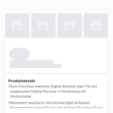
Produktdetails
Zum Anschluss mehrerer Digital-Receiver oder TVs mit
eingebautem Digital-Receiver in Verbindung mit
Multischalter
Besonders rauscharm: die hochwertigen verbauten
Komponenten sorgen für ein sehr geringes Rauschmaß von
max. 0,3 dB