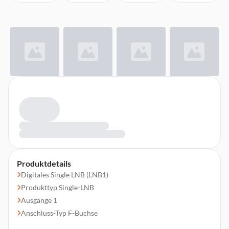
Produktdetails
Digitales Single LNB (LNB1)
Produkttyp Single-LNB
Ausgänge 1
Anschluss-Typ F-Buchse
Eingangsfrequenz Low-Band 10,7-11,7 GHz, High-Band