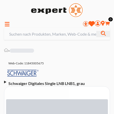
0
»
Web-Code: 11845005675
Schwaiger Digitales Single LNB LNB1, grau