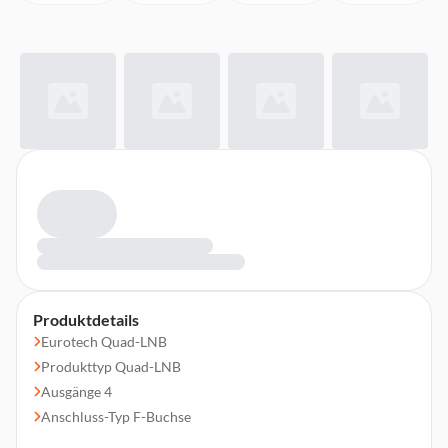
Produktdetails
Eurotech Quad-LNB
Produkttyp Quad-LNB
Ausgänge 4
Anschluss-Typ F-Buchse
Eingangsfrequenz Low-Band 10,7-11,7 GHz, High-Band