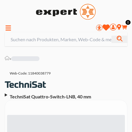
0
»
Web-Code: 11840038779
TechniSat Quattro-Switch-LNB, 40 mm