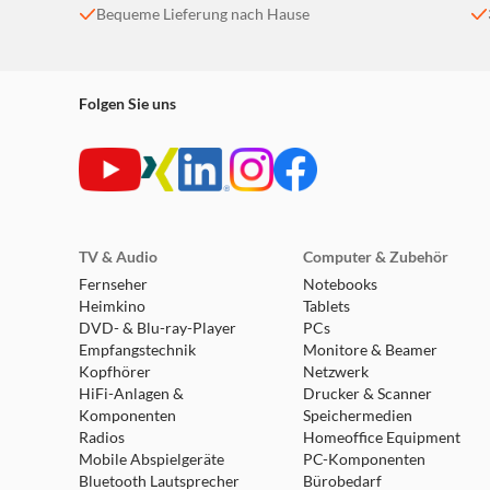
Bequeme Lieferung nach Hause
Folgen Sie uns
TV & Audio
Computer & Zubehör
Fernseher
Notebooks
Heimkino
Tablets
DVD- & Blu-ray-Player
PCs
Empfangstechnik
Monitore & Beamer
Kopfhörer
Netzwerk
HiFi-Anlagen &
Drucker & Scanner
Komponenten
Speichermedien
Radios
Homeoffice Equipment
Mobile Abspielgeräte
PC-Komponenten
Bluetooth Lautsprecher
Bürobedarf