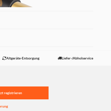
 "Marketing".
Altgeräte-Entsorgung
Liefer-/Abholservice
tzt registrieren
erung