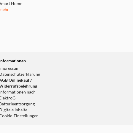
Smart Home
mehr
Informationen
Impressum
Datenschutzerklärung
AGB Onlinekauf /
Widerrufsbelehrung
Informationen nach
ElektroG
Batterieentsorgung
Digitale Inhalte
Cookie-Einstellungen