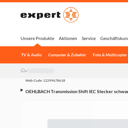
Unsere Produkte
Aktionen
Service
Geschäftskun
TV & Audio
Computer & Zubehör
Foto & Multicopter
»
Web-Code: 12299678618
OEHLBACH Transmission Shift IEC Stecker schwa