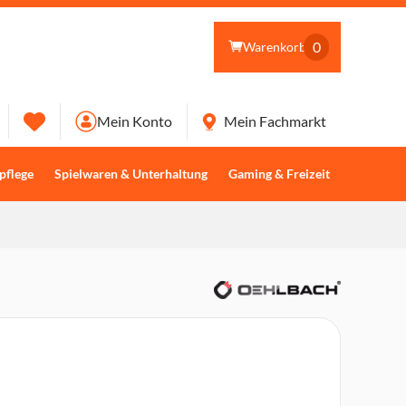
0
Warenkorb
Mein Konto
Mein Fachmarkt
pflege
Spielwaren & Unterhaltung
Gaming & Freizeit