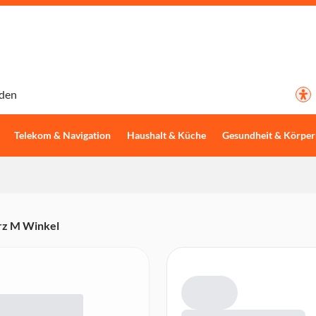
den
Telekom & Navigation
Haushalt & Küche
Gesundheit & Körper
rz M Winkel