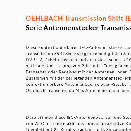
OEHLBACH Transmission Shift IEC
Serie Antennenstecker Transmiss
Diese konfektionierbaren IEC-Antennenstecker au
Transmission Shift Serie sorgen beim digitalen A
DVB-T2, Kabelfernsehen und dem klassischen UKW
optimale Übertragung von Bild- oder Tonsignalen
Fernseher oder Receiver mit der Antennen- oder 
Zusammen mit der beiliegenden Antennensteckerhü
konfektionierbare Antennenbuchse oder -Stecker 
Oehlbach Transmission Max Antennenkabeln mont
Dazu bringen diese IEC-Antennenbuchsen und Ste
von 75 Ohm, eine maximale, hundertprozentige Ko
komplett mit 24 Karat vergoldet - mit. So garantie