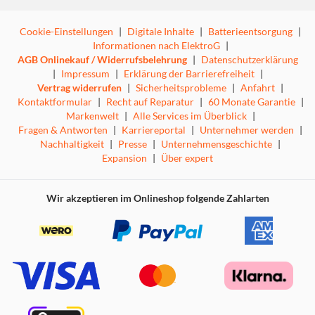
Cookie-Einstellungen
|
Digitale Inhalte
|
Batterieentsorgung
|
Informationen nach ElektroG
|
AGB Onlinekauf / Widerrufsbelehrung
|
Datenschutzerklärung
|
Impressum
|
Erklärung der Barrierefreiheit
|
Vertrag widerrufen
|
Sicherheitsprobleme
|
Anfahrt
|
Kontaktformular
|
Recht auf Reparatur
|
60 Monate Garantie
|
Markenwelt
|
Alle Services im Überblick
|
Fragen & Antworten
|
Karriereportal
|
Unternehmer werden
|
Nachhaltigkeit
|
Presse
|
Unternehmensgeschichte
|
Expansion
|
Über expert
Wir akzeptieren im Onlineshop folgende Zahlarten