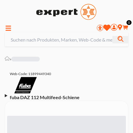
0
»
Web-Code: 11899449340
fuba DAZ 112 Multifeed-Schiene