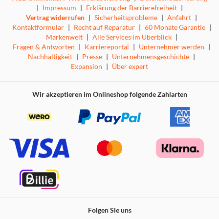
|
Impressum
|
Erklärung der Barrierefreiheit
|
Vertrag widerrufen
|
Sicherheitsprobleme
|
Anfahrt
|
Kontaktformular
|
Recht auf Reparatur
|
60 Monate Garantie
|
Markenwelt
|
Alle Services im Überblick
|
Fragen & Antworten
|
Karriereportal
|
Unternehmer werden
|
Nachhaltigkeit
|
Presse
|
Unternehmensgeschichte
|
Expansion
|
Über expert
Wir akzeptieren im Onlineshop folgende Zahlarten
Folgen Sie uns