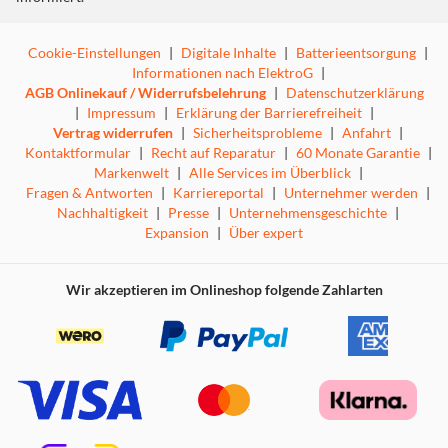
Cookie-Einstellungen
|
Digitale Inhalte
|
Batterieentsorgung
|
Informationen nach ElektroG
|
AGB Onlinekauf / Widerrufsbelehrung
|
Datenschutzerklärung
|
Impressum
|
Erklärung der Barrierefreiheit
|
Vertrag widerrufen
|
Sicherheitsprobleme
|
Anfahrt
|
Kontaktformular
|
Recht auf Reparatur
|
60 Monate Garantie
|
Markenwelt
|
Alle Services im Überblick
|
Fragen & Antworten
|
Karriereportal
|
Unternehmer werden
|
Nachhaltigkeit
|
Presse
|
Unternehmensgeschichte
|
Expansion
|
Über expert
Wir akzeptieren im Onlineshop folgende Zahlarten