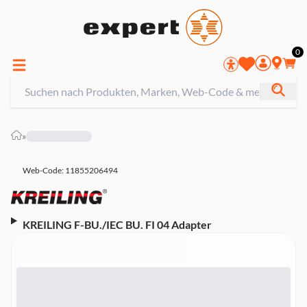
0
»
Web-Code: 11855206494
KREILING F-BU./IEC BU. FI 04 Adapter