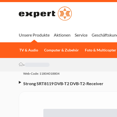
Unsere Produkte
Aktionen
Service
Geschäftskun
TV & Audio
Computer & Zubehör
Foto & Multicopter
»
Web-Code: 11804018804
Strong SRT8119 DVB-T2 DVB-T2-Receiver