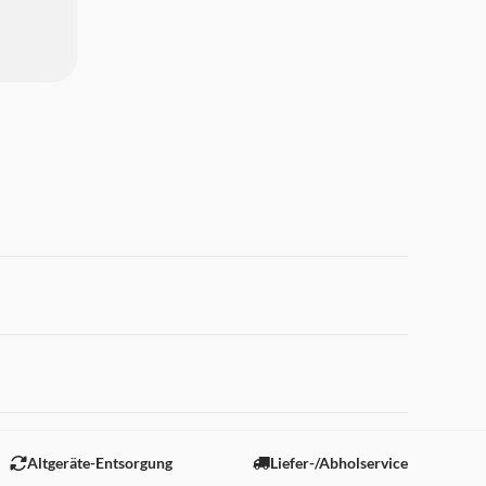
 "Marketing".
Altgeräte-Entsorgung
Liefer-/Abholservice