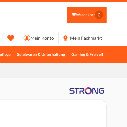
0
Warenkorb
Mein Konto
Mein Fachmarkt
pflege
Spielwaren & Unterhaltung
Gaming & Freizeit