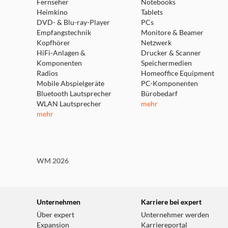
Fernseher
Notebooks
Heimkino
Tablets
DVD- & Blu-ray-Player
PCs
Empfangstechnik
Monitore & Beamer
Kopfhörer
Netzwerk
HiFi-Anlagen &
Drucker & Scanner
Komponenten
Speichermedien
Radios
Homeoffice Equipment
Mobile Abspielgeräte
PC-Komponenten
Bluetooth Lautsprecher
Bürobedarf
WLAN Lautsprecher
mehr
mehr
WM 2026
Unternehmen
Karriere bei expert
Über expert
Unternehmer werden
Expansion
Karriereportal