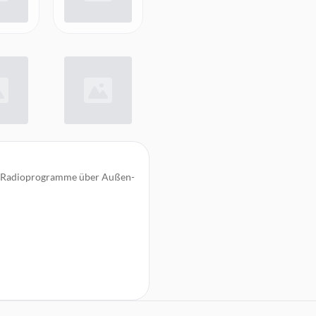
nd Radioprogramme über Außen-
ben, Überspringen, Löschen und