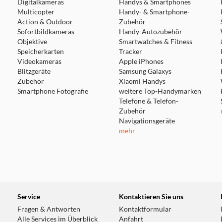
Digitalkameras
Handys & Smartphones
Multicopter
Handy- & Smartphone-
Action & Outdoor
Zubehör
Sofortbildkameras
Handy-Autozubehör
Objektive
Smartwatches & Fitness
Speicherkarten
Tracker
Videokameras
Apple iPhones
Blitzgeräte
Samsung Galaxys
Zubehör
Xiaomi Handys
Smartphone Fotografie
weitere Top-Handymarken
Telefone & Telefon-
Zubehör
Navigationsgeräte
mehr
Service
Kontaktieren Sie uns
Fragen & Antworten
Kontaktformular
Alle Services im Überblick
Anfahrt