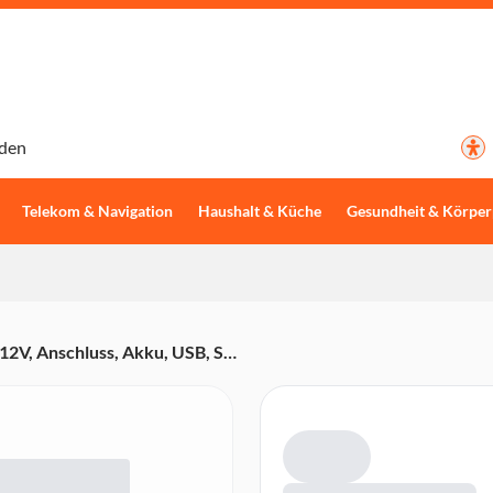
den
Telekom & Navigation
Haushalt & Küche
Gesundheit & Körper
2V, Anschluss, Akku, USB, SD,