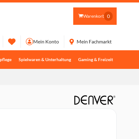
0
Warenkorb
Mein Konto
Mein Fachmarkt
pflege
Spielwaren & Unterhaltung
Gaming & Freizeit