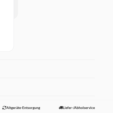
 "Marketing".
Altgeräte-Entsorgung
Liefer-/Abholservice