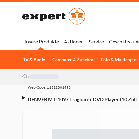
Unsere Produkte
Aktionen
Service
Geschäftskun
TV & Audio
Computer & Zubehör
Foto & Multicopter
»
Web-Code: 11312001498
DENVER MT-1097 Tragbarer DVD Player (10 Zoll, 1
Lautsprecher, Fernbedienung)