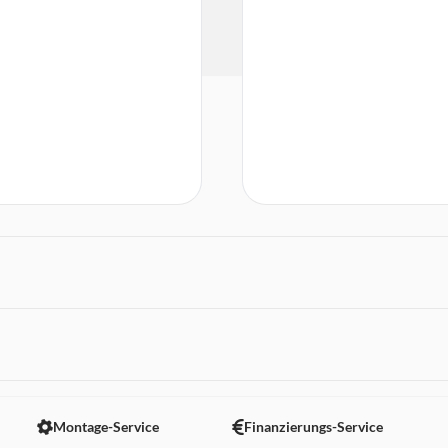
 nicht angezeigt. Um diesen Inhalt anzuzeigen aktivieren Sie bitte
Montage-Service
Finanzierungs-Service