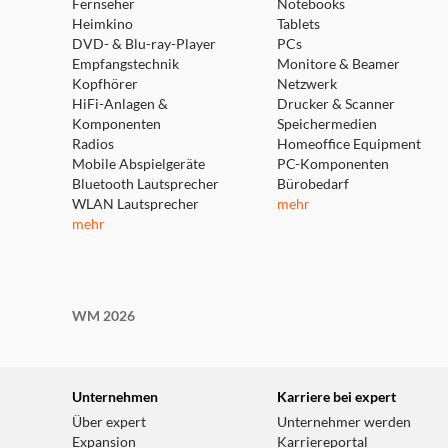
Fernseher
Notebooks
Heimkino
Tablets
DVD- & Blu-ray-Player
PCs
Empfangstechnik
Monitore & Beamer
Kopfhörer
Netzwerk
HiFi-Anlagen &
Drucker & Scanner
Komponenten
Speichermedien
Radios
Homeoffice Equipment
Mobile Abspielgeräte
PC-Komponenten
Bluetooth Lautsprecher
Bürobedarf
WLAN Lautsprecher
mehr
mehr
WM 2026
Unternehmen
Karriere bei expert
Über expert
Unternehmer werden
Expansion
Karriereportal