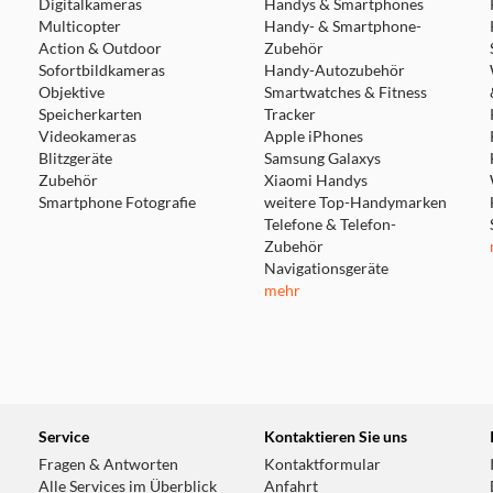
Digitalkameras
Handys & Smartphones
Multicopter
Handy- & Smartphone-
Action & Outdoor
Zubehör
Sofortbildkameras
Handy-Autozubehör
Objektive
Smartwatches & Fitness
Speicherkarten
Tracker
Videokameras
Apple iPhones
Blitzgeräte
Samsung Galaxys
Zubehör
Xiaomi Handys
Smartphone Fotografie
weitere Top-Handymarken
Telefone & Telefon-
Zubehör
Navigationsgeräte
mehr
Service
Kontaktieren Sie uns
Fragen & Antworten
Kontaktformular
Alle Services im Überblick
Anfahrt