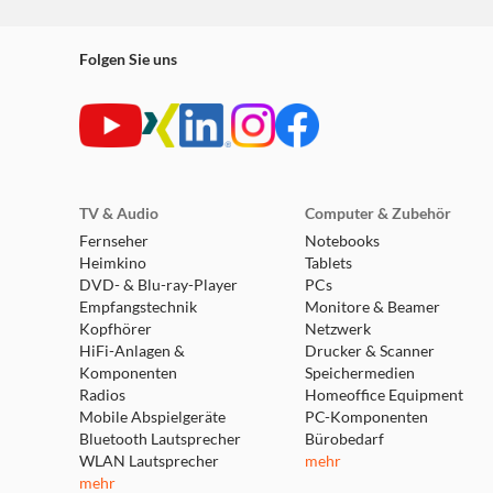
Folgen Sie uns
TV & Audio
Computer & Zubehör
Fernseher
Notebooks
Heimkino
Tablets
DVD- & Blu-ray-Player
PCs
Empfangstechnik
Monitore & Beamer
Kopfhörer
Netzwerk
HiFi-Anlagen &
Drucker & Scanner
Komponenten
Speichermedien
Radios
Homeoffice Equipment
Mobile Abspielgeräte
PC-Komponenten
Bluetooth Lautsprecher
Bürobedarf
WLAN Lautsprecher
mehr
mehr