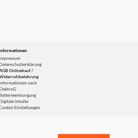
Informationen
Impressum
Datenschutzerklärung
AGB Onlinekauf /
Widerrufsbelehrung
Informationen nach
ElektroG
Batterieentsorgung
Digitale Inhalte
Cookie-Einstellungen