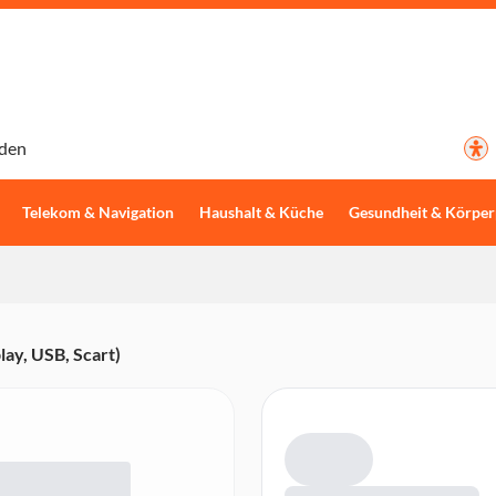
den
Telekom & Navigation
Haushalt & Küche
Gesundheit & Körper
y, USB, Scart)