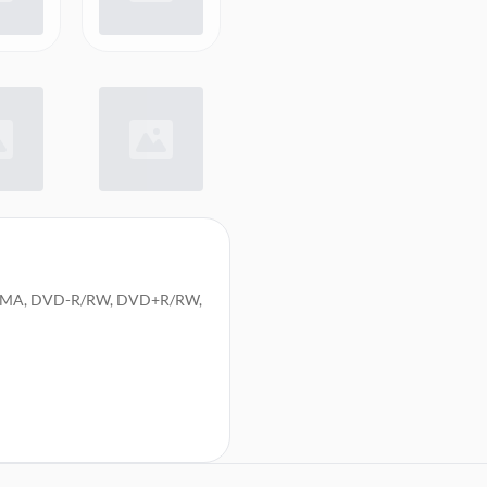
, WMA, DVD-R/RW, DVD+R/RW,
oder