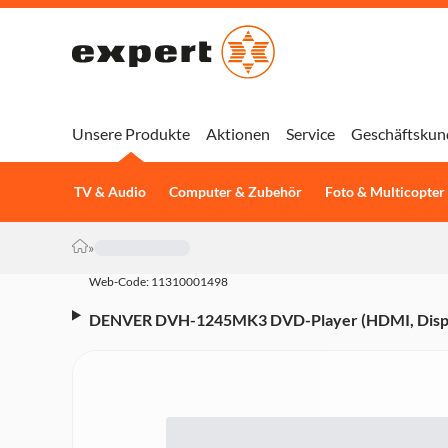
Unsere Produkte
Aktionen
Service
Geschäftskun
TV & Audio
Computer & Zubehör
Foto & Multicopter
»
Web-Code: 11310001498
DENVER DVH-1245MK3 DVD-Player (HDMI, Displa