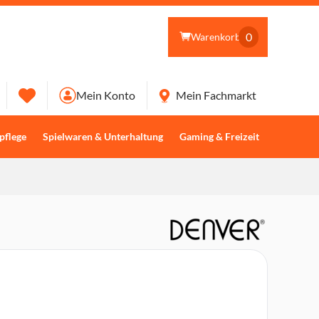
0
Warenkorb
Mein Konto
Mein Fachmarkt
pflege
Spielwaren & Unterhaltung
Gaming & Freizeit