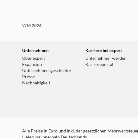
WM 2026
Unternehmen
Karriere bei expert
Über expert
Unternehmer werden
Expansion
Karriereportal
Unternehmensgeschichte
Presse
Nachhaltigkeit
Alle Preise in Euro und inkl. der gesetzlichen Mehrwertsteuer.
Lieferung innerhalb Deutschlands.