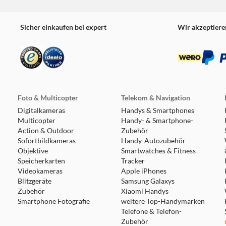
Sicher einkaufen bei expert
Wir akzeptiere
Foto & Multicopter
Telekom & Navigation
Digitalkameras
Handys & Smartphones
Multicopter
Handy- & Smartphone-
Action & Outdoor
Zubehör
Sofortbildkameras
Handy-Autozubehör
Objektive
Smartwatches & Fitness
Speicherkarten
Tracker
Videokameras
Apple iPhones
Blitzgeräte
Samsung Galaxys
Zubehör
Xiaomi Handys
Smartphone Fotografie
weitere Top-Handymarken
Telefone & Telefon-
Zubehör