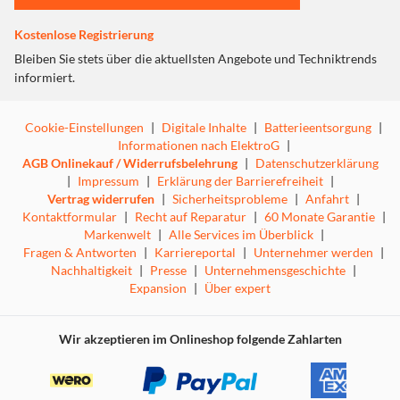
Kostenlose Registrierung
Bleiben Sie stets über die aktuellsten Angebote und Techniktrends
informiert.
Cookie-Einstellungen
|
Digitale Inhalte
|
Batterieentsorgung
|
Informationen nach ElektroG
|
AGB Onlinekauf / Widerrufsbelehrung
|
Datenschutzerklärung
|
Impressum
|
Erklärung der Barrierefreiheit
|
Vertrag widerrufen
|
Sicherheitsprobleme
|
Anfahrt
|
Kontaktformular
|
Recht auf Reparatur
|
60 Monate Garantie
|
Markenwelt
|
Alle Services im Überblick
|
Fragen & Antworten
|
Karriereportal
|
Unternehmer werden
|
Nachhaltigkeit
|
Presse
|
Unternehmensgeschichte
|
Expansion
|
Über expert
Wir akzeptieren im Onlineshop folgende Zahlarten