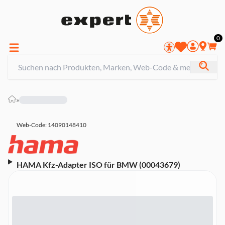
0
»
Web-Code: 14090148410
HAMA Kfz-Adapter ISO für BMW (00043679)