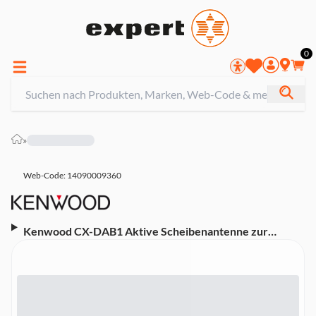
0
»
Web-Code: 14090009360
Kenwood CX-DAB1 Aktive Scheibenantenne zur
Innenmontage