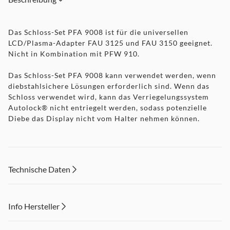
Das Schloss-Set PFA 9008 ist für die universellen
LCD/Plasma-Adapter FAU 3125 und FAU 3150 geeignet.
Nicht in Kombination mit PFW 910.
Das Schloss-Set PFA 9008 kann verwendet werden, wenn
diebstahlsichere Lösungen erforderlich sind. Wenn das
Schloss verwendet wird, kann das Verriegelungssystem
Autolock® nicht entriegelt werden, sodass potenzielle
Diebe das Display nicht vom Halter nehmen können.
Technische Daten
Info Hersteller
Dieser Inhalt wird aufgrund Ihrer Cookie Präferenzen nicht