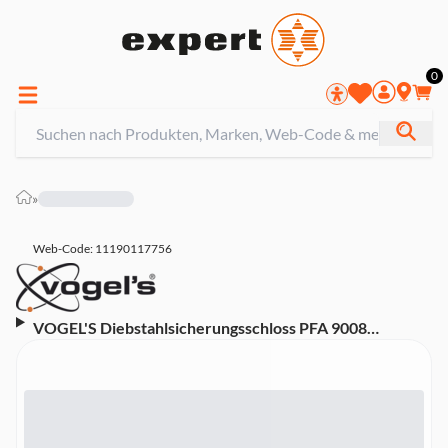
0
»
Web-Code: 11190117756
VOGEL'S Diebstahlsicherungsschloss PFA 9008
verchromt