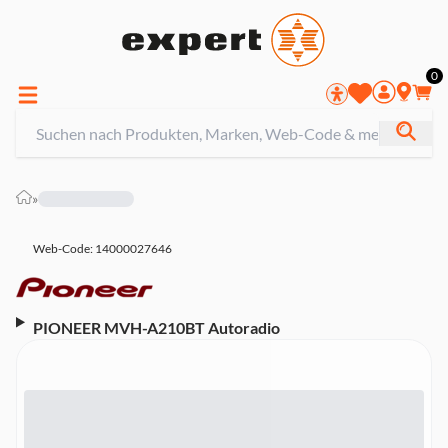
0
»
Web-Code: 14000027646
PIONEER MVH-A210BT Autoradio