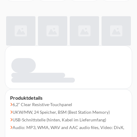
Produktdetails
6,2“ Clear Resistive-Touchpanel
UKW/MW, 24 Speicher, BSM (Best Station Memory)
USB-Schnittstelle (hinten, Kabel im Lieferumfang)
Audio: MP3, WMA, WAV and AAC audio files, Video: DivX,
Xvid, MPEG-1,2,4, iPod/iPhone-Steuerung per USB