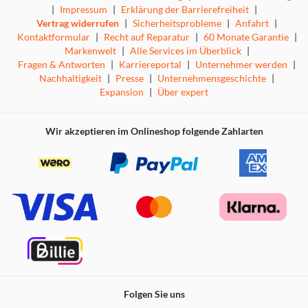
|
Impressum
|
Erklärung der Barrierefreiheit
|
Vertrag widerrufen
|
Sicherheitsprobleme
|
Anfahrt
|
Kontaktformular
|
Recht auf Reparatur
|
60 Monate Garantie
|
Markenwelt
|
Alle Services im Überblick
|
Fragen & Antworten
|
Karriereportal
|
Unternehmer werden
|
Nachhaltigkeit
|
Presse
|
Unternehmensgeschichte
|
Expansion
|
Über expert
Wir akzeptieren im Onlineshop folgende Zahlarten
Folgen Sie uns